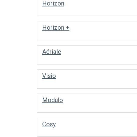
Horizon
Horizon +
Aériale
Visio
Modulo
Cosy