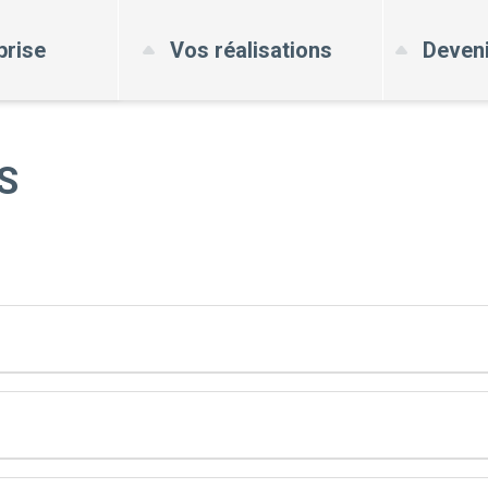
prise
Vos réalisations
Deveni
S