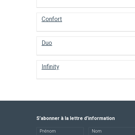
Confort
Duo
Infinity
S’abonner à la lettre d’information
N